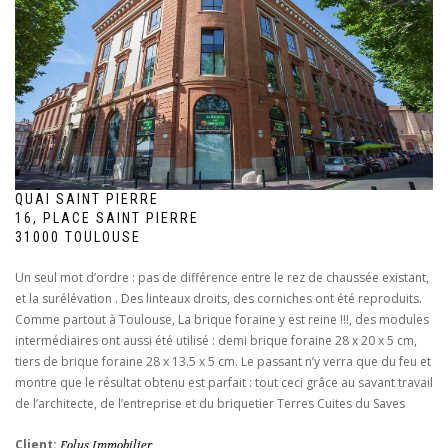
QUAI SAINT PIERRE
16, PLACE SAINT PIERRE
31000 TOULOUSE
Un seul mot d’ordre : pas de différence entre le rez de chaussée existant,
et la surélévation . Des linteaux droits, des corniches ont été reproduits.
Comme partout à Toulouse, La brique foraine y est reine !!!, des modules
intermédiaires ont aussi été utilisé : demi brique foraine 28 x 20 x 5 cm,
tiers de brique foraine 28 x 13.5 x 5 cm. Le passant n’y verra que du feu et
montre que le résultat obtenu est parfait : tout ceci grâce au savant travail
de l’architecte, de l’entreprise et du briquetier Terres Cuites du Saves
Client:
Folus Immobilier