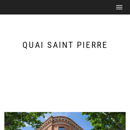
Toggle
navigat
QUAI SAINT PIERRE