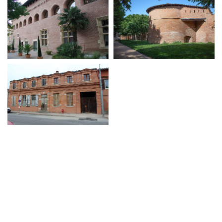
© 2017
TERRES CUITES DU SAVES
, TOUT DROITS RÉSERVÉS
TEL : 05.61.91.32.46