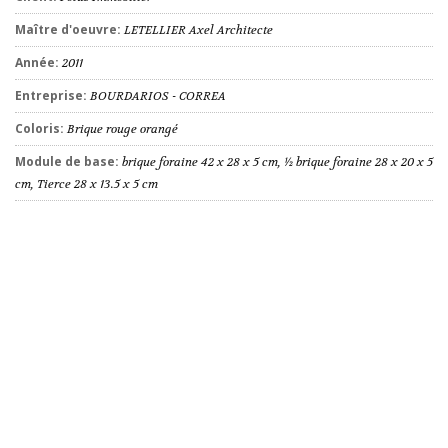
Maître d'oeuvre:
LETELLIER Axel Architecte
Année:
2011
Entreprise:
BOURDARIOS - CORREA
Coloris:
Brique rouge orangé
Module de base:
brique foraine 42 x 28 x 5 cm, ½ brique foraine 28 x 20 x 5
cm, Tierce 28 x 13.5 x 5 cm